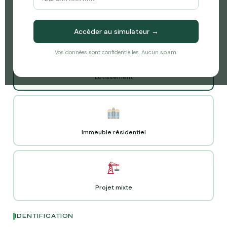
t
TYPE DE PROJET
Accéder au simulateur →
Vos données sont confidentielles. Aucun spam.
Lotissement
Immeuble résidentiel
Projet mixte
IDENTIFICATION