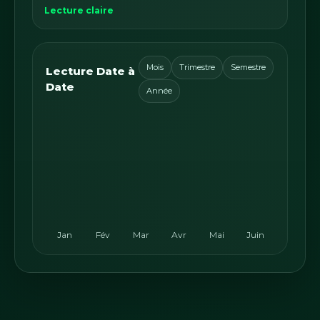
Lecture claire
Mois
Trimestre
Semestre
Lecture Date à
Date
Année
Jan
Fév
Mar
Avr
Mai
Juin